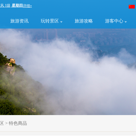
旅游资讯
玩转景区
旅游攻略
游客中心
区
>
特色商品