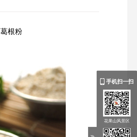
山葛根粉
手机扫一扫
花果山风景区