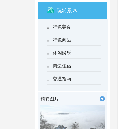
玩转景区
特色美食
特色商品
休闲娱乐
周边住宿
交通指南
精彩图片