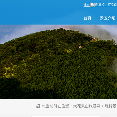
首页
景区介绍
您当前所在位置：
大花果山旅游网
>
玩转景