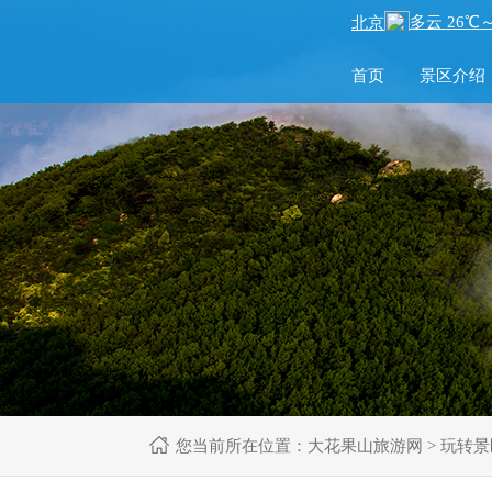
首页
景区介绍
您当前所在位置：
大花果山旅游网
>
玩转景