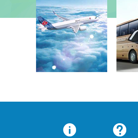
连云港航班时刻表
交通指南...
[查看详情]
交通指南..