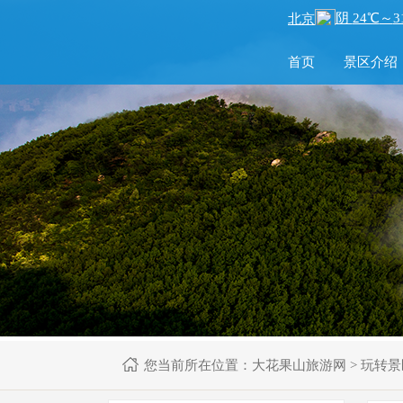
首页
景区介绍
您当前所在位置：
大花果山旅游网
>
玩转景