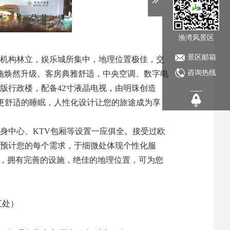
渔湾风景区
景区邮箱
机构林立，娱乐城所集中，地理位置极佳，交
咨询热线
设施焕然升级。客房典雅舒适，中央空调、数字电
版行政楼，配备42寸液晶电视，由明珠创造
、更舒适的睡眠，人性化设计让您的旅途成为享
身中心、KTV包厢等设置一应俱全。接受过欧
预计您的每个需求，于细微处体现个性化服
念，拥有完善的设施，绝佳的地理位置，可为您
汇处）