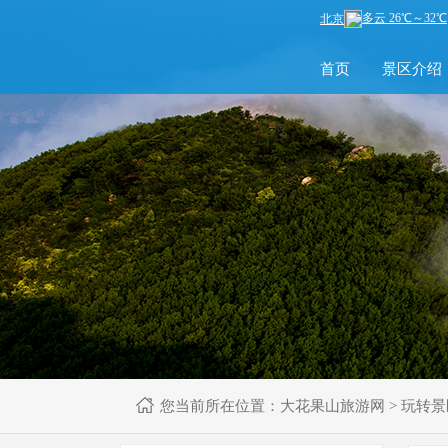
首页
景区介绍
您当前所在位置：
大花果山旅游网
>
玩转景