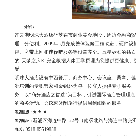
介绍：
连云港明珠大酒店坐落在市商业黄金地段，周边金融商贸
通十分便利。2009年5月完成整体装修工程改进，硬件
视、宽带上网和迷你吧服务等设置齐全。五星标准的钻石
的“天梦之床R”完全根据人体工学原理为您提供更健康
受。
明珠大酒店设有中西餐厅、商务中心、会议室、桑拿、健
洲培训的专职管家和金钥匙为每一位客人提供专职服务、
务。以“商务酒店之首选”为目标，引进国际酒店管理理
的商务活动、会议或休闲旅行提供周到细致的服务。
★ ★
酒店星级：★
新浦区海连中路122号（南极北路与海连中路交
酒店地址：
0518-85519888
电话：