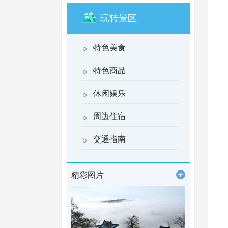
玩转景区
特色美食
特色商品
休闲娱乐
周边住宿
交通指南
精彩图片