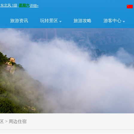
旅游资讯
玩转景区
旅游攻略
游客中心
区
>
周边住宿