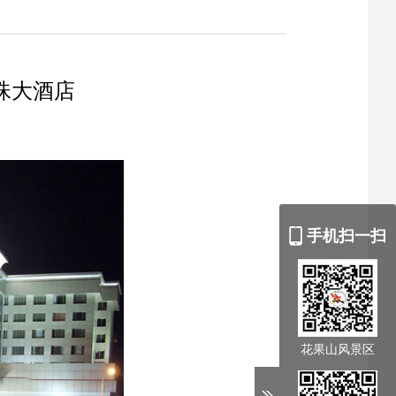
珠大酒店
手机扫一扫
花果山风景区