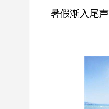
暑假渐入尾声