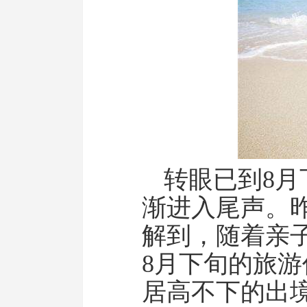
转眼已到8
渐进入尾声。
解到，随着亲
8月下旬的旅
居高不下的出