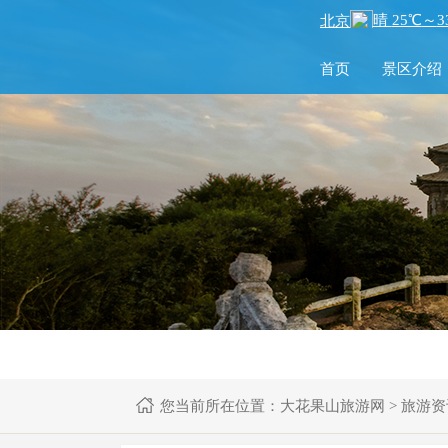
首页
景区介绍
您当前所在位置：
大花果山旅游网
>
旅游资