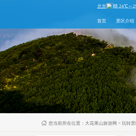
首页
景区介绍
您当前所在位置：
大花果山旅游网
>
玩转景