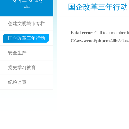
国企改革三年行动
zlzt
创建文明城市专栏
Fatal error
: Call to a member f
国企改革三年行动
C:\wwwroot\phpcms\libs\class
安全生产
党史学习教育
纪检监察