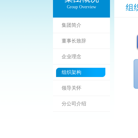
组
Group Overview
集团简介
董事长致辞
企业理念
组织架构
领导关怀
分公司介绍