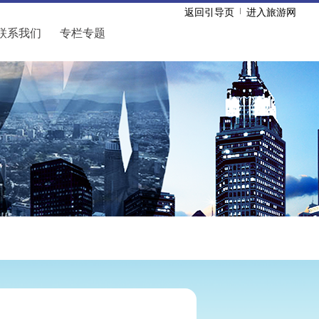
返回引导页
进入旅游网
联系我们
专栏专题