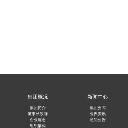
集团概况
新闻中心
集团简介
集团要闻
董事长致辞
业界资讯
企业理念
通知公告
组织架构