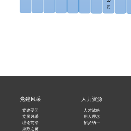
党建风采
人力资源
党建要闻
人才战略
党员风采
用人理念
理论前沿
招贤纳士
廉政之窗