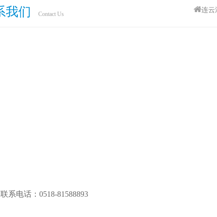
系我们
连云
Contact Us
联系电话：0518-81588893