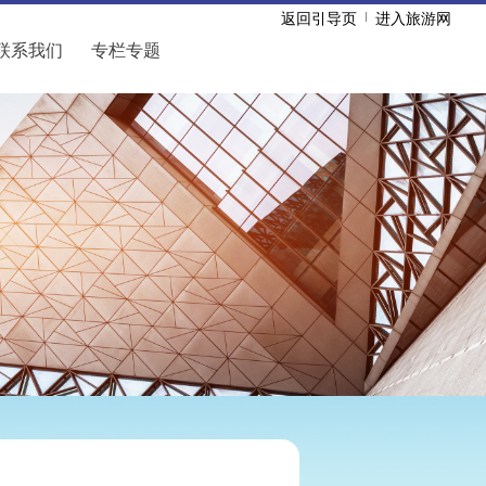
返回引导页
进入旅游网
联系我们
专栏专题