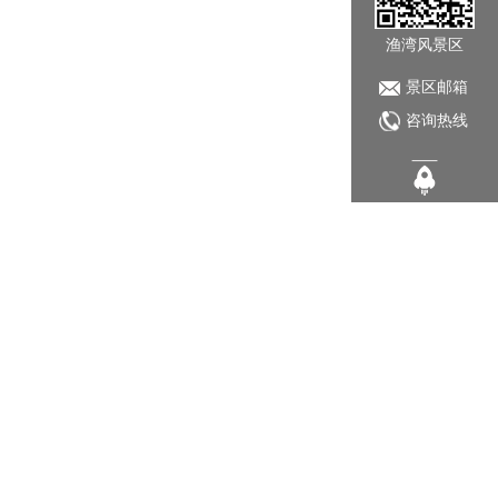
渔湾风景区
景区邮箱
咨询热线