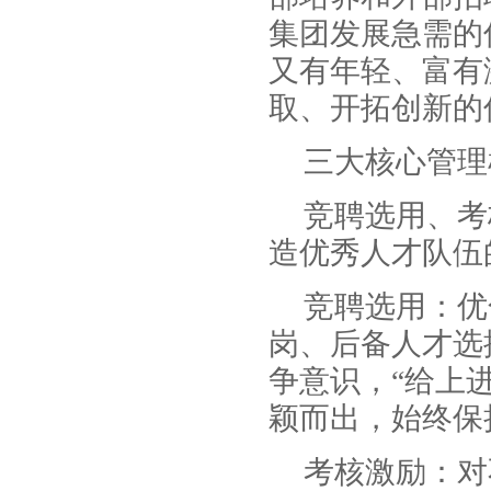
集团发展急需的
又有年轻、富有
取、开拓创新的
三大核心管理
竞聘选用、考
造优秀人才队伍
竞聘选用：优
岗、后备人才选
争意识，“给上
颖而出，始终保
考核激励：对