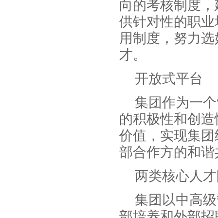
向的考核制度，
供针对性的职业
用制度，努力选
才。
开放式平台
集团作为一个
的积极性和创造
价值，实现集团
部合作方的和谐
两类核心人才
集团以中高级
部培养和外部招