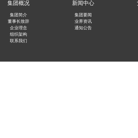
集团概况
新闻中心
集团简介
集团要闻
董事长致辞
业界资讯
企业理念
通知公告
组织架构
联系我们