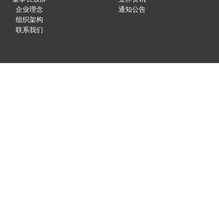
企业理念
通知公告
组织架构
联系我们