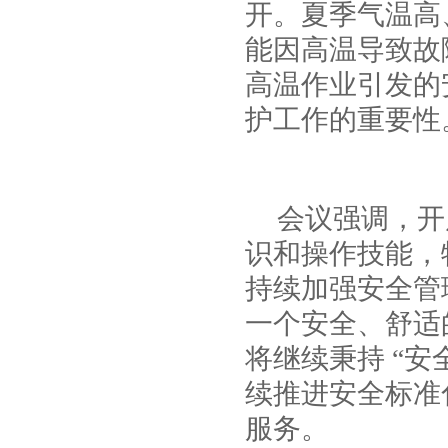
开。夏季气温高
能因高温导致故
高温作业引发的
护工作的重要性
会议强调，开
识和操作技能，
持续加强安全管
一个安全、舒适
将继续秉持 “安
续推进安全标准
服务。