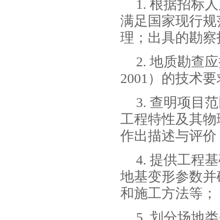
1. 根据招
满足国家现行规
理；出具的勘察
2. 地质勘查
2001）的技术
3. 查明项
工程特性及其物
作出描述与评价
4. 提供工
地基变形参数并
和施工方法等；
5. 划分场