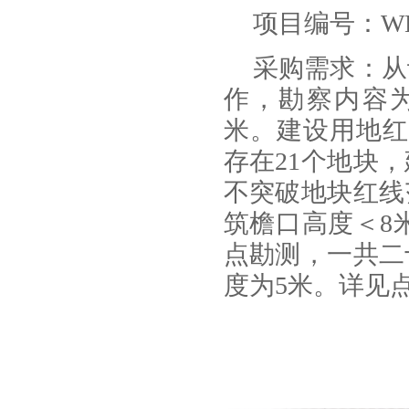
项目编号：WLJT-
采购需求：从
作，勘察内容为
米。建设用地红
存在21个地块
不突破地块红线
筑檐口高度＜8
点勘测，一共二
度为5米。详见