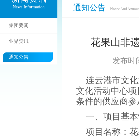
通知公告
News Information
Notice And Annou
集团要闻
花果山非遗
业界资讯
通知公告
发布时间:2
连云港市文化
文化活动中心项
条件的供应商参
一、项目基本
项目名称：花