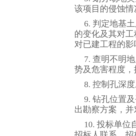
该项目的侵蚀情
6. 判定地
的变化及其对工
对已建工程的影
7. 查明不
势及危害程度，
8. 控制孔深
9. 钻孔位
出勘察方案，并
10. 投标
招标人联系，招